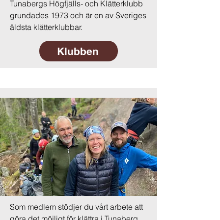
Tunabergs Högfjälls- och Klätterklubb
grundades 1973 och är en av Sveriges
äldsta klätterklubbar.
Klubben
Som medlem stödjer du vårt arbete att
göra det möjligt för klättra i Tunaberg