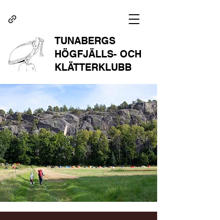
TUNABERGS
HÖGFJÄLLS- OCH
KLÄTTERKLUBB